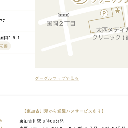
777
岡2-9-1
台完備
グーグルマップで見る
【東加古川駅から送迎バスサービスあり】
き
東加古川駅 9時00分発