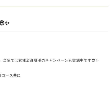
✨
、当院では女性全身脱毛のキャンペーンも実施中です😎✨
両コース共に