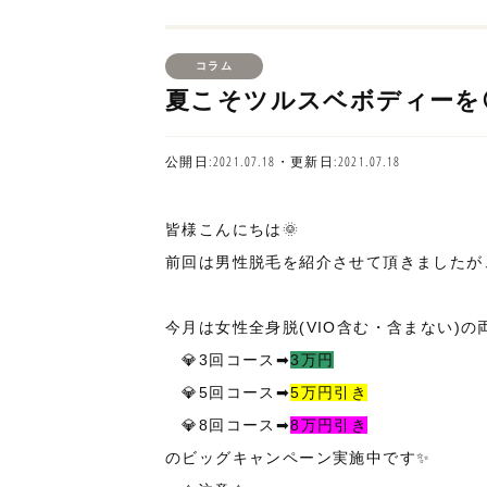
コラム
夏こそツルスベボディーを
公開日:2021.07.18・更新日:2021.07.18
皆様こんにちは🌞
前回は男性脱毛を紹介させて頂きましたが
今月は女性全身脱(VIO含む・含まない)の
💎3回コース➡
3万円
💎5回コース➡
5万円引き
💎8回コース➡
8万円引き
のビッグキャンペーン実施中です✨