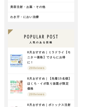
美容注射・お薬・その他
わき汗・におい治療
POPULAR POST
人気のある投稿
8月おすすめ｜ミラドライ【モ
ニター価格】でさらにお得
に！
200views
8月おすすめ｜【先着15名様】
ほくろ・イボ取り放題が限定
価格
200views
8月おすすめ｜ボトックス注射