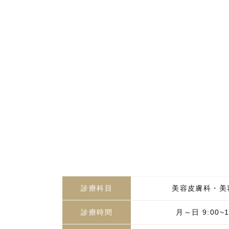
診療科目
美容皮膚科・美
診療時間
月～日 9:00~1