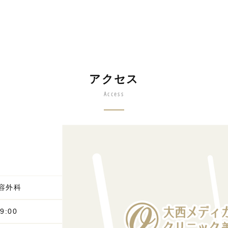
アクセス
Access
容外科
9:00