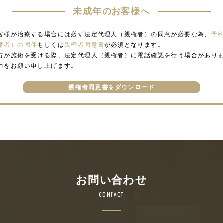
未成年のお客様へ
客様が治療する場合には必ず法定代理人（親権者）の同意が必要な為、
予
権者）の同伴
もしくは
親権者同意書
が必須となります。
方が施術を受ける際、法定代理人（親権者）に電話確認を行う場合があり
力をお願い申し上げます。
親権者同意書をダウンロード
お問い合わせ
CONTACT