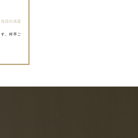
約当日の法定
ます。何卒ご