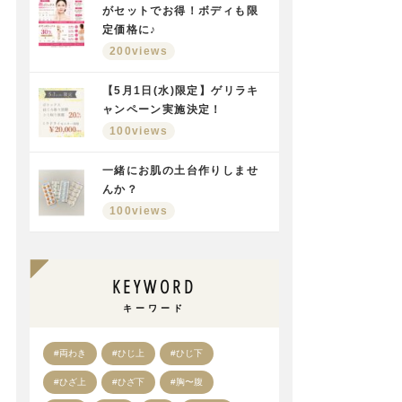
がセットでお得！ボディも限
定価格に♪
200views
【5月1日(水)限定】ゲリラキ
ャンペーン実施決定！
100views
一緒にお肌の土台作りしませ
んか？
100views
KEYWORD
キーワード
#両わき
#ひじ上
#ひじ下
#ひざ上
#ひざ下
#胸〜腹