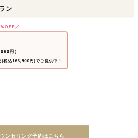
ラン
％OFF／
,960円）
円(税込163,900円)でご提供中！
カウンセリング予約はこちら