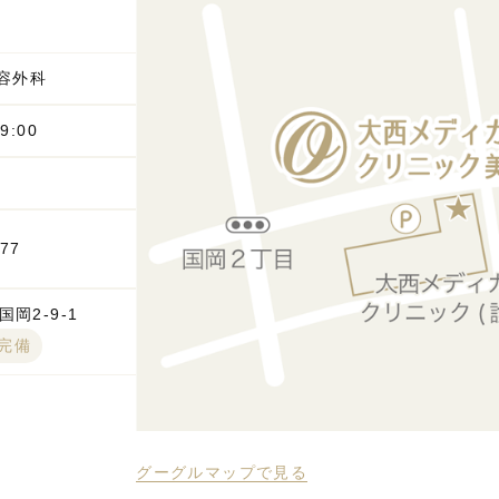
容外科
9:00
777
岡2-9-1
台完備
グーグルマップで見る