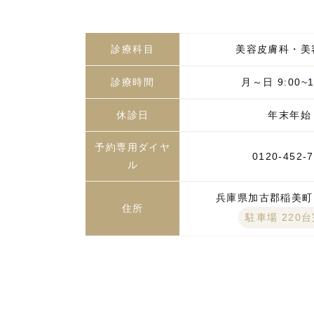
診療科目
美容皮膚科・美
診療時間
月～日 9:00~1
休診日
年末年始
予約専用ダイヤ
0120-452-
ル
兵庫県加古郡稲美町国
住所
駐車場 220