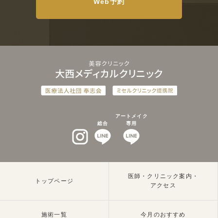
Web予約
アートメイク
総合
専用
インスタグラム
LINEat
LINEat
医師・クリニック案内・
トップページ
アクセス
施術一覧
今月のおすすめ