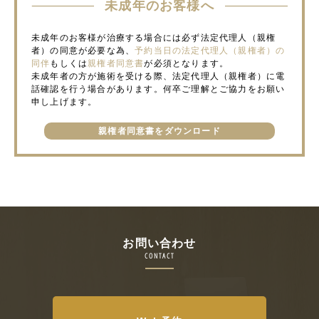
未成年のお客様へ
未成年のお客様が治療する場合には必ず法定代理人（親権
者）の同意が必要な為、
予約当日の法定代理人（親権者）の
同伴
もしくは
親権者同意書
が必須となります。
未成年者の方が施術を受ける際、法定代理人（親権者）に電
話確認を行う場合があります。何卒ご理解とご協力をお願い
申し上げます。
親権者同意書をダウンロード
お問い合わせ
CONTACT