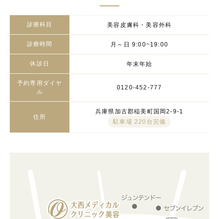
診療科目
美容皮膚科・美容外科
診療時間
月～日 9:00~19:00
休診日
年末年始
予約専用ダイヤ
0120-452-777
ル
兵庫県加古郡稲美町国岡2-9-1
住所
駐車場 220台完備