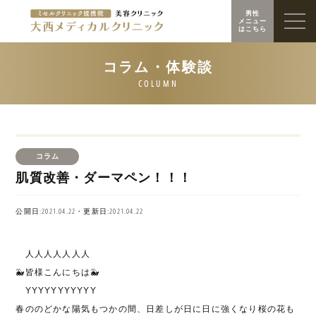
男性
メニュー
はこちら
コラム
肌質改善・ダーマペン！！！
公開日:2021.04.22・更新日:2021.04.22
人人人人人人人
🐳
皆様こんにちは
🐳
YYYYYYYYYYY
春ののどかな陽気もつかの間、日差しが日に日に強くなり桜の花も