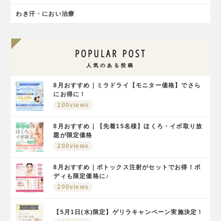
わき汗・におい治療
POPULAR POST
人気のある投稿
8月おすすめ｜ミラドライ【モニター価格】でさら
にお得に！
200views
8月おすすめ｜【先着15名様】ほくろ・イボ取り放
題が限定価格
200views
8月おすすめ｜ボトックス注射がセットでお得！ボ
ディも限定価格に♪
200views
【5月1日(水)限定】ゲリラキャンペーン実施決定！