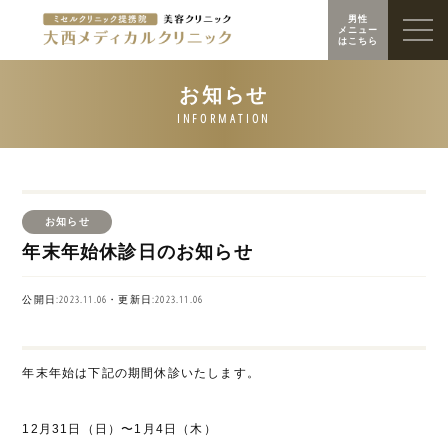
男性
メニュー
はこちら
お知らせ
年末年始休診日のお知らせ
公開日:2023.11.06・更新日:2023.11.06
年末年始は下記の期間休診いたします。
12月31日（日）〜1月4日（木）