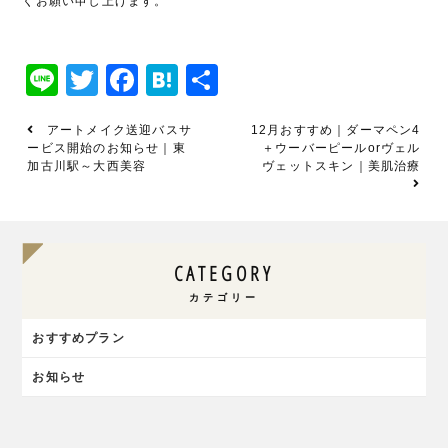
くお願い申し上げます。
Line
Twitter
Facebook
Hatena
共
有
アートメイク送迎バスサ
12月おすすめ｜ダーマペン4
ービス開始のお知らせ｜東
＋ウーバーピールorヴェル
加古川駅～大西美容
ヴェットスキン｜美肌治療
CATEGORY
カテゴリー
おすすめプラン
お知らせ