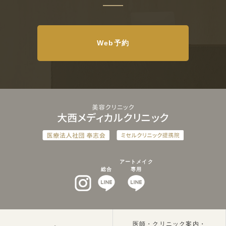
Web予約
アートメイク
総合
専用
インスタグラム
LINEat
LINEat
医師・クリニック案内・