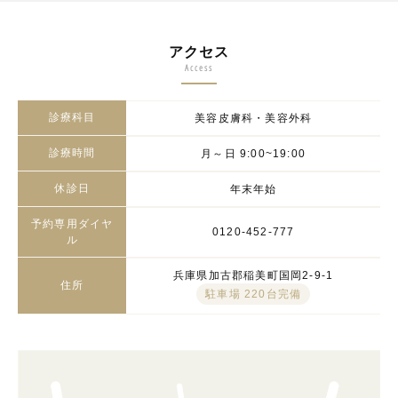
アクセス
Access
診療科目
美容皮膚科・美容外科
診療時間
月～日 9:00~19:00
休診日
年末年始
予約専用ダイヤ
0120-452-777
ル
兵庫県加古郡稲美町国岡2-9-1
住所
駐車場 220台完備