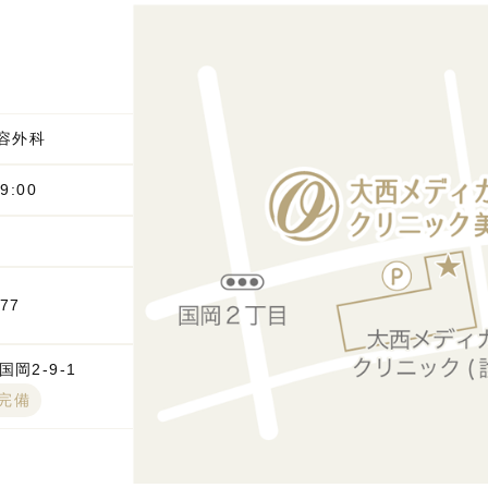
容外科
9:00
777
岡2-9-1
台完備