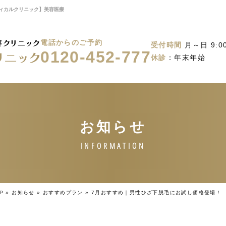
ディカルクリニック】美容医療
電話からのご予約
受付時間
月～日 9:00
0120-452-777
休診
：年末年始
P
»
お知らせ
»
おすすめプラン
»
7月おすすめ｜男性ひざ下脱毛にお試し価格登場！