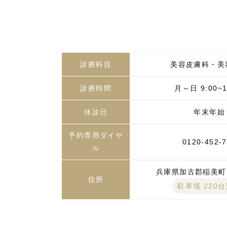
診療科目
美容皮膚科・美
診療時間
月～日 9:00~1
休診日
年末年始
予約専用ダイヤ
0120-452-
ル
兵庫県加古郡稲美町国
住所
駐車場 220