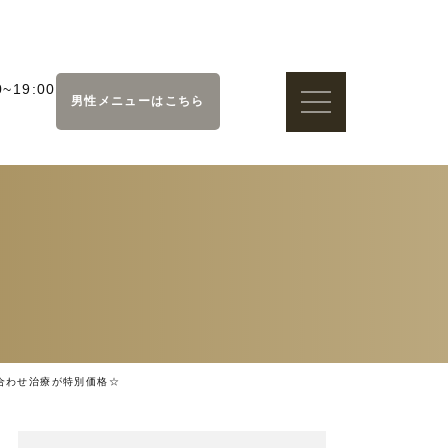
~19:00
男性メニューはこちら
合わせ治療が特別価格☆