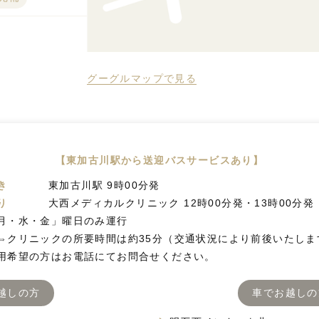
グーグルマップで見る
【東加古川駅から送迎バスサービスあり】
き
東加古川駅 9時00分発
り
大西メディカルクリニック 12時00分発・13時00分発
月・水・金」曜日のみ運行
⇔クリニックの所要時間は約35分（交通状況により前後いたしま
用希望の方はお電話にてお問合せください。
越しの方
車でお越しの