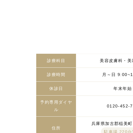
診療科目
美容皮膚科・美
診療時間
月～日 9:00~1
休診日
年末年始
予約専用ダイヤ
0120-452-
ル
兵庫県加古郡稲美町国
住所
駐車場 220