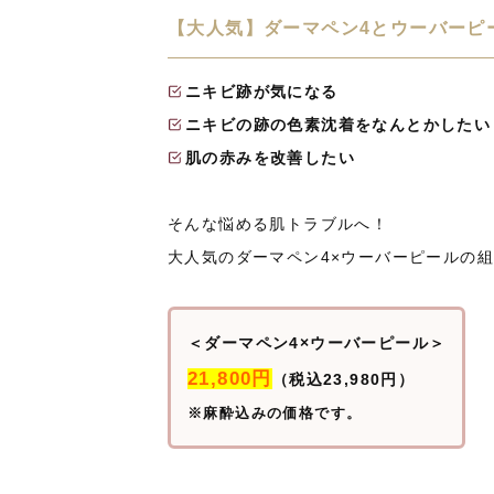
【大人気】ダーマペン4とウーバーピ
ニキビ跡が気になる
ニキビの跡の色素沈着をなんとかしたい
肌の赤みを改善したい
そんな悩める肌トラブルへ！
大人気のダーマペン4×ウーバーピールの
＜ダーマペン4×ウーバーピール＞
21,800円
（税込23,980円）
※麻酔込みの価格です。