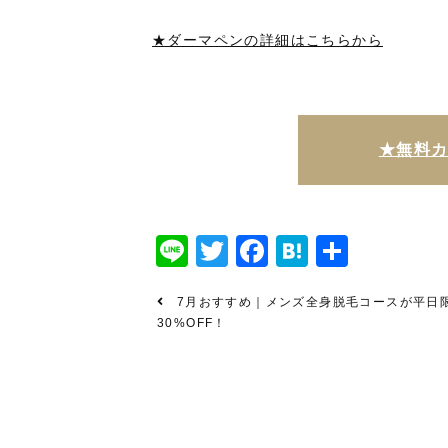
★ダーマペンの詳細はこちらから
★無料
Line
Twitter
Facebook
Hatena
共
有
7月おすすめ｜メンズ全身脱毛コースが平日
30%OFF！