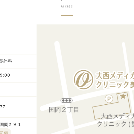
Access
容外科
9:00
777
岡2-9-1
台完備