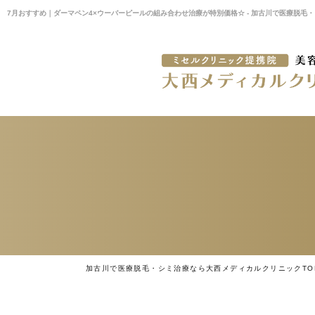
7月おすすめ｜ダーマペン4×ウーバーピールの組み合わせ治療が特別価格☆ - 加古川で医療脱
加古川で医療脱毛・シミ治療なら大西メディカルクリニックTO