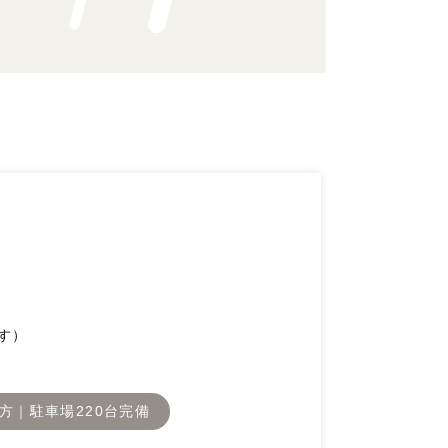
す）
方｜駐車場220台完備