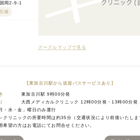
岡2-9-1
台完備
グーグルマップで見る
【東加古川駅から送迎バスサービスあり】
き
東加古川駅 9時00分発
り
大西メディカルクリニック 12時00分発・13時00分発
月・水・金」曜日のみ運行
⇔クリニックの所要時間は約35分（交通状況により前後いたしま
用希望の方はお電話にてお問合せください。