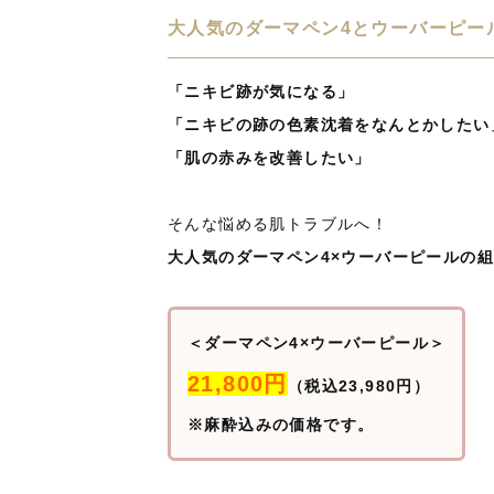
大人気のダーマペン4とウーバーピー
「ニキビ跡が気になる」
「ニキビの跡の色素沈着をなんとかしたい
「肌の赤みを改善したい」
そんな悩める肌トラブルへ！
大人気のダーマペン4×ウーバーピールの
＜ダーマペン4×ウーバーピール＞
21,800円
（税込23,980円）
※麻酔込みの価格です。