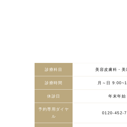
診療科目
美容皮膚科・美
診療時間
月～日 9:00~1
休診日
年末年始
予約専用ダイヤ
0120-452-
ル