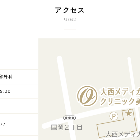
アクセス
Access
容外科
9:00
777