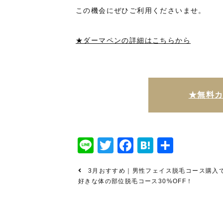
この機会にぜひご利用くださいませ。
★ダーマペンの詳細はこちらから
★無料
Line
Twitter
Facebook
Hatena
共
有
3月おすすめ｜男性フェイス脱毛コース購入
好きな体の部位脱毛コース30%OFF！