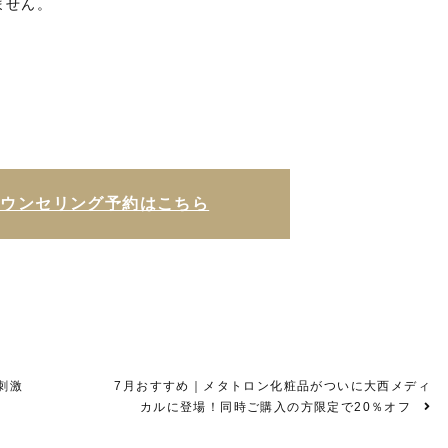
ません。
カウンセリング予約はこちら
刺激
7月おすすめ｜メタトロン化粧品がついに大西メディ
カルに登場！同時ご購入の方限定で20％オフ