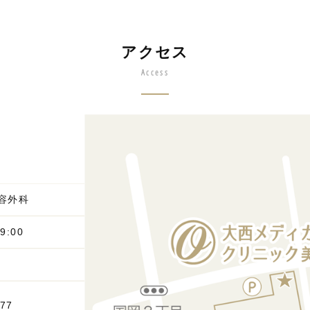
アクセス
Access
容外科
9:00
777