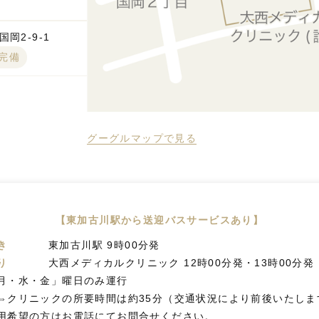
岡2-9-1
台完備
グーグルマップで見る
【東加古川駅から送迎バスサービスあり】
き
東加古川駅 9時00分発
り
大西メディカルクリニック 12時00分発・13時00分発
月・水・金」曜日のみ運行
⇔クリニックの所要時間は約35分（交通状況により前後いたしま
用希望の方はお電話にてお問合せください。