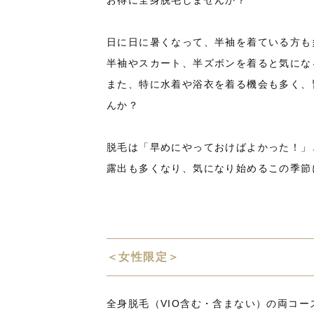
お得に全身脱毛しませんか？
日に日に暑くなって、半袖を着ている方も
半袖やスカート、半ズボンを着ると気にな
また、特に水着や浴衣を着る機会も多く、
んか？
脱毛は「早めにやっておけばよかった！」
露出も多くなり、気になり始めるこの季節
＜女性限定＞
全身脱毛（VIO含む・含まない）の両コー