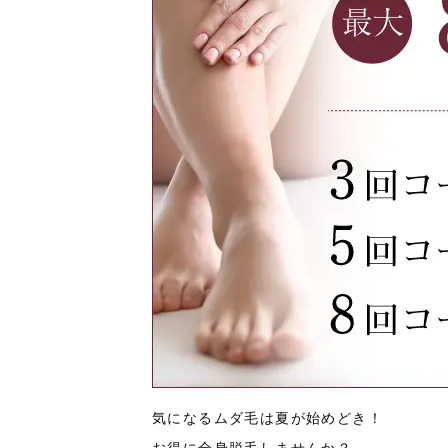
気になるムダ毛は夏が始めどき！