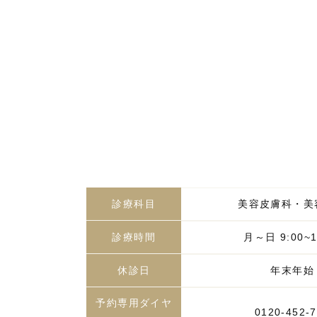
診療科目
美容皮膚科・美
診療時間
月～日 9:00~1
休診日
年末年始
予約専用ダイヤ
0120-452-