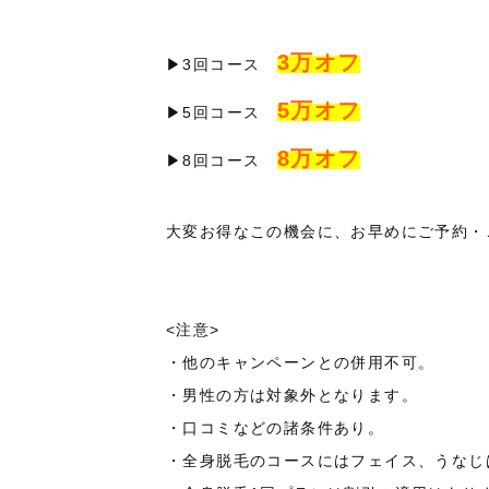
3万オフ
▶3回コース
5万オフ
▶5回コース
8万オフ
▶8回コース
大変お得なこの機会に、お早めにご予約・
<注意>
・他のキャンペーンとの併用不可。
・男性の方は対象外となります。
・口コミなどの諸条件あり。
・全身脱毛のコースにはフェイス、うなじ