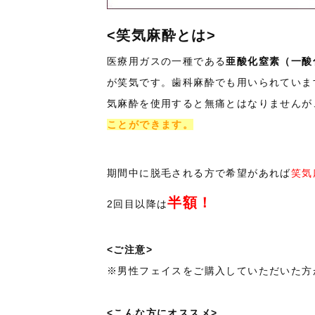
<笑気麻酔とは>
医療用ガスの一種である
亜酸化窒素（一酸
が笑気です。歯科麻酔でも用いられていま
気麻酔を使用すると無痛とはなりませんが
ことができます。
期間中に脱毛される方で希望があれば
笑気
半額！
2回目以降は
<ご注意>
※男性フェイスをご購入していただいた方
<こんな方にオススメ>