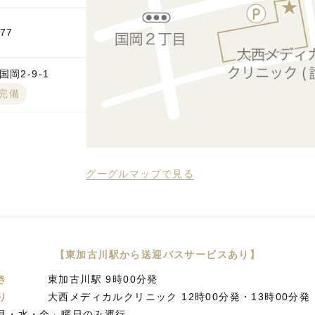
777
岡2-9-1
台完備
グーグルマップで見る
【東加古川駅から送迎バスサービスあり】
き
東加古川駅 9時00分発
り
大西メディカルクリニック 12時00分発・13時00分発
月・水・金」曜日のみ運行