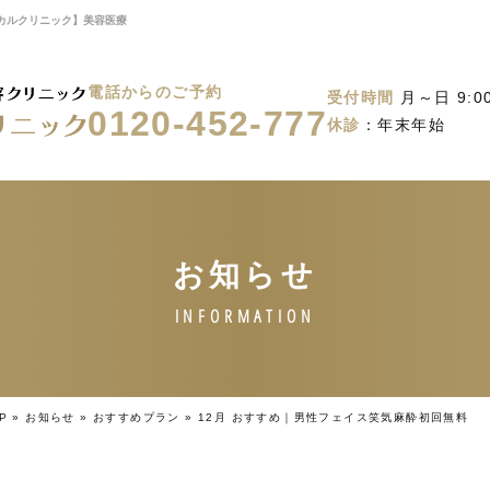
ィカルクリニック】美容医療
電話からのご予約
受付時間
月～日 9:00
0120-452-777
休診
：年末年始
P
»
お知らせ
»
おすすめプラン
»
12月 おすすめ｜男性フェイス笑気麻酔初回無料