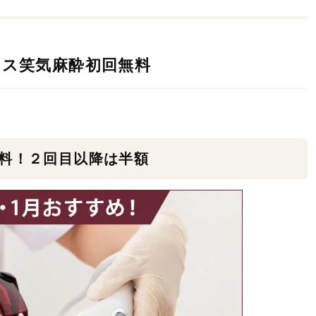
イス笑気麻酔初回無料
料！２回目以降は半額