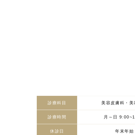
診療科目
美容皮膚科・美
診療時間
月～日 9:00~1
休診日
年末年始