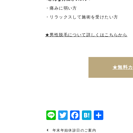
・痛みに弱い方
・リラックスして施術を受けたい方
★男性脱毛について詳しくはこちらから
★無料
Line
Twitter
Facebook
Hatena
共
有
年末年始休診日のご案内