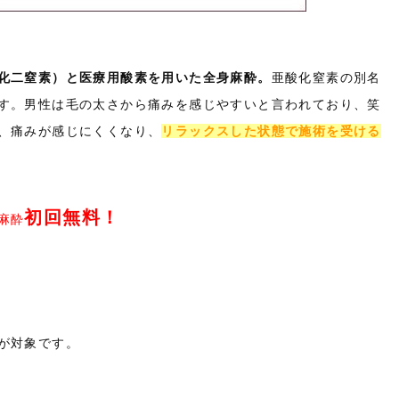
化二窒素）と医療用酸素を用いた全身麻酔。
亜酸化窒素の別名
す。男性は毛の太さから痛みを感じやすいと言われており、笑
、痛みが感じにくくなり、
リラックスした状態で施術を受ける
初
回無料！
麻酔
が対象です。