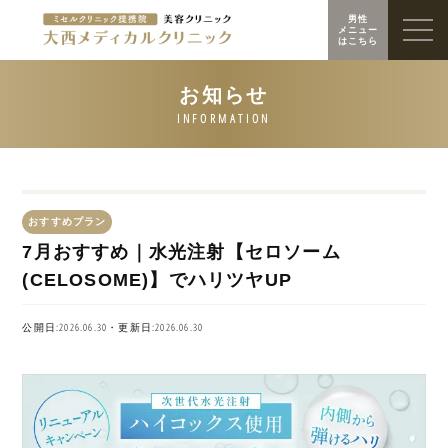
男性
メニュー
はこちら
おすすめプラン
7月おすすめ｜水光注射【セロソーム
(CELOSOME)】でハリツヤUP
公開日:2026.06.30・更新日:2026.06.30