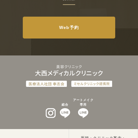
Web予約
アートメイク
総合
専用
インスタグラム
LINEat
LINEat
医師・クリニック案内・