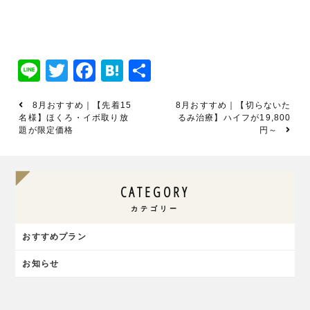
Line
Twitter
Facebook
Hatena
共
有
8月おすすめ｜【先着15
8月おすすめ｜【切らないた
名様】ほくろ・イボ取り放
るみ治療】ハイフが19,800
題が限定価格
円～
CATEGORY
カテゴリー
おすすめプラン
お知らせ