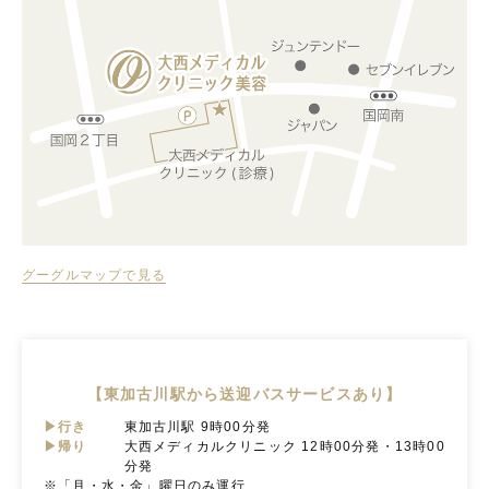
グーグルマップで見る
【東加古川駅から送迎バスサービスあり】
▶行き
東加古川駅 9時00分発
▶帰り
大西メディカルクリニック 12時00分発・13時00
分発
※「月・水・金」曜日のみ運行