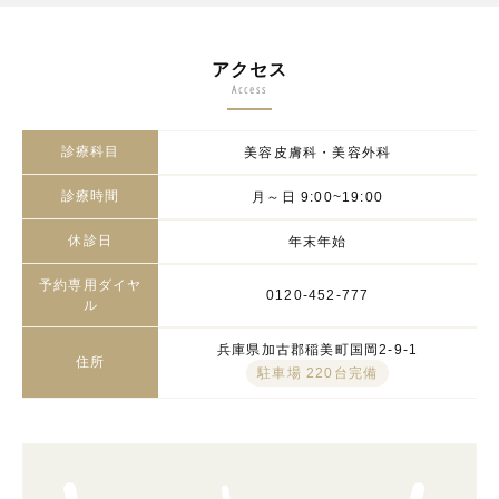
アクセス
Access
診療科目
美容皮膚科・美容外科
診療時間
月～日 9:00~19:00
休診日
年末年始
予約専用ダイヤ
0120-452-777
ル
兵庫県加古郡稲美町国岡2-9-1
住所
駐車場 220台完備