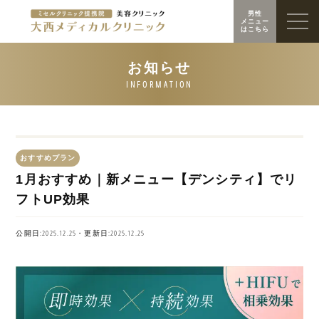
男性
メニュー
はこちら
おすすめプラン
1月おすすめ｜新メニュー【デンシティ】でリ
フトUP効果
公開日:2025.12.25・更新日:2025.12.25