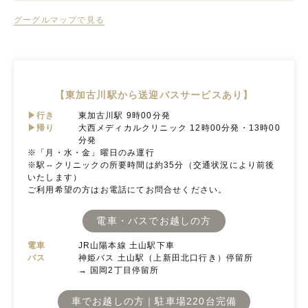
グーグルマップで見る
【東加古川駅から送迎バスサービスあり】
▶行き
東加古川駅 9時00分発
▶帰り
大西メディカルクリニック 12時00分発・13時00
分発
※「月・水・金」曜日のみ運行
※駅⇔クリニックの所要時間は約35分（交通状況により前後
いたします）
ご利用希望の方はお電話にてお問合せください。
電車・バスでお越しの方
電車
JR山陽本線 土山駅下車
バス
神姫バス 土山駅（上新田北口行き）停留所
→ 国岡2丁目停留所
車でお越しの方｜駐車場220台完備