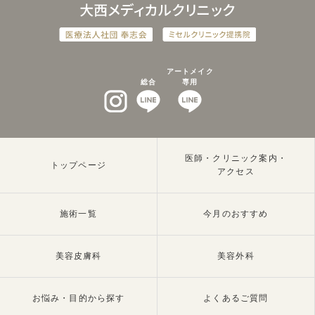
アートメイク
総合
専用
インスタグラム
LINEat
LINEat
医師・クリニック案内・
トップページ
アクセス
施術一覧
今月のおすすめ
美容皮膚科
美容外科
お悩み・目的から探す
よくあるご質問