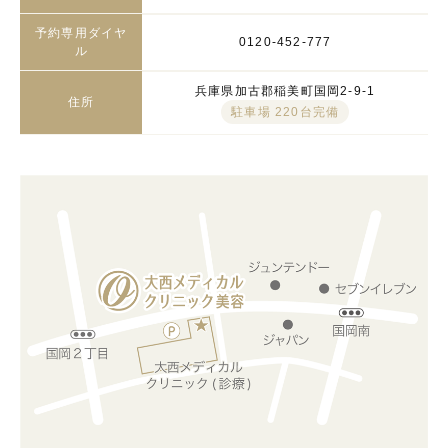
予約専用ダイヤ
0120-452-777
ル
兵庫県加古郡稲美町国岡2-9-1
住所
駐車場 220台完備