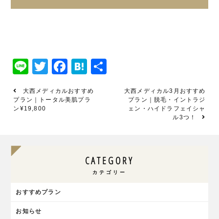
Line
Twitter
Facebook
Hatena
共
有
大西メディカルおすすめ
大西メディカル3月おすすめ
プラン｜トータル美肌プラ
プラン｜脱毛・イントラジ
ン¥19,800
ェン・ハイドラフェイシャ
ル3つ！
CATEGORY
カテゴリー
おすすめプラン
お知らせ