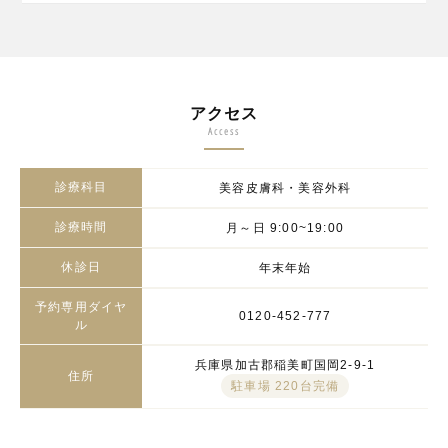
アクセス
Access
診療科目
美容皮膚科・美容外科
診療時間
月～日 9:00~19:00
休診日
年末年始
予約専用ダイヤ
0120-452-777
ル
兵庫県加古郡稲美町国岡2-9-1
住所
駐車場 220台完備