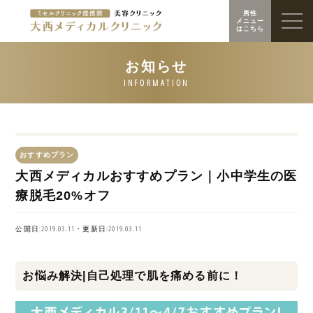
男性
メニュー
はこちら
おすすめプラン
大西メディカルおすすめプラン｜小中学生の医
療脱毛20%オフ
公開日:2019.03.11・更新日:2019.03.11
お悩み解決|自己処理で肌を痛める前に！