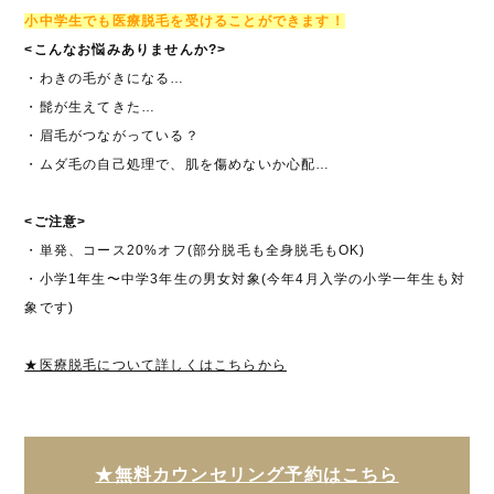
小中学生でも医療脱毛を受けることができます！
<こんなお悩みありませんか?>
・わきの毛がきになる…
・髭が生えてきた…
・眉毛がつながっている？
・ムダ毛の自己処理で、肌を傷めないか心配…
<ご注意>
・単発、コース20%オフ(部分脱毛も全身脱毛もOK)
・小学1年生〜中学3年生の男女対象(今年4月入学の小学一年生も対
象です)
★医療脱毛について詳しくはこちらから
★無料カウンセリング予約はこちら