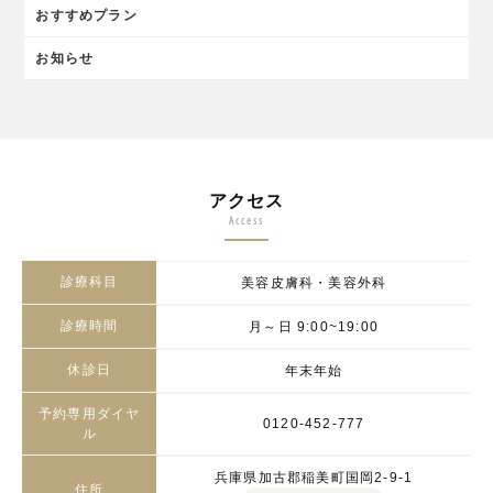
おすすめプラン
お知らせ
アクセス
Access
診療科目
美容皮膚科・美容外科
診療時間
月～日 9:00~19:00
休診日
年末年始
予約専用ダイヤ
0120-452-777
ル
兵庫県加古郡稲美町国岡2-9-1
住所