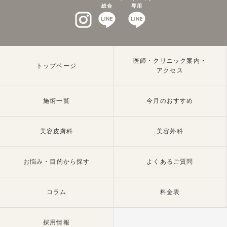
総合
専用
インスタグラム
LINEat
LINEat
医師・クリニック案内・
トップページ
アクセス
施術一覧
今月のおすすめ
美容皮膚科
美容外科
お悩み・目的から探す
よくあるご質問
コラム
料金表
採用情報