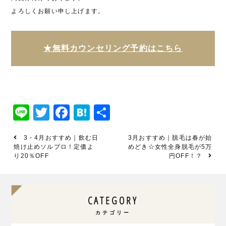
よろしくお願い申し上げます。
★無料カウンセリング予約はこちら
Line
Twitter
Facebook
Hatena
共
有
3・4月おすすめ｜飲む日
3月おすすめ｜脱毛は春が始
焼け止めソルプロ！定価よ
めどき☆女性全身脱毛が5万
り20％OFF
円OFF！？
CATEGORY
カテゴリー