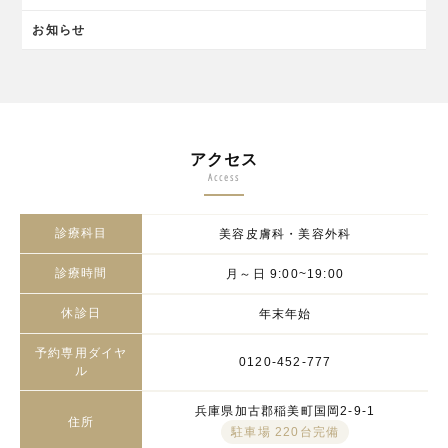
お知らせ
アクセス
Access
診療科目
美容皮膚科・美容外科
診療時間
月～日 9:00~19:00
休診日
年末年始
予約専用ダイヤ
0120-452-777
ル
兵庫県加古郡稲美町国岡2-9-1
住所
駐車場 220台完備