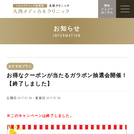
男性
メニュー
はこちら
おすすめプラン
お得なクーポンが当たるガラポン抽選会開催！
【終了しました】
公開日:2017.01.04・更新日:2017.07.06
※このキャンペーンは終了しました。