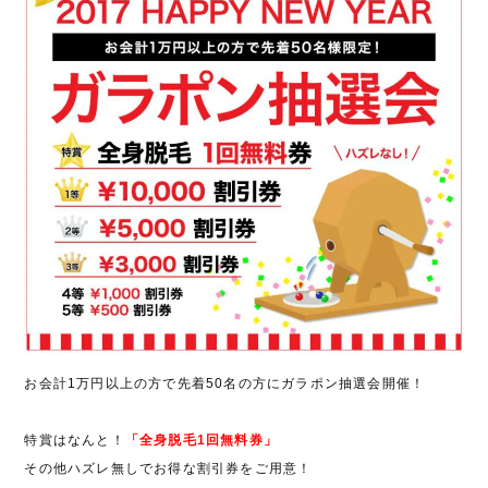
お会計1万円以上の方で先着50名の方にガラポン抽選会開催！
特賞はなんと！
「全身脱毛1回無料券」
その他ハズレ無しでお得な割引券をご用意！