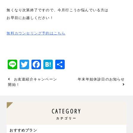
無くなり次第終了ですので、今月行こうか悩んでいる方は
お早目にお越しください！
無料カウンセリング予約はこちら
Line
Twitter
Facebook
Hatena
共
有
お友達紹介キャンペーン
年末年始休診日のお知らせ
開始！
CATEGORY
カテゴリー
おすすめプラン