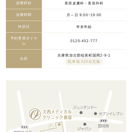
診療科目
美容皮膚科・美容外科
診療時間
月～日 9:00~19:00
休診日
年末年始
予約専用ダイヤ
0120-452-777
ル
兵庫県加古郡稲美町国岡2-9-1
住所
駐車場 220台完備