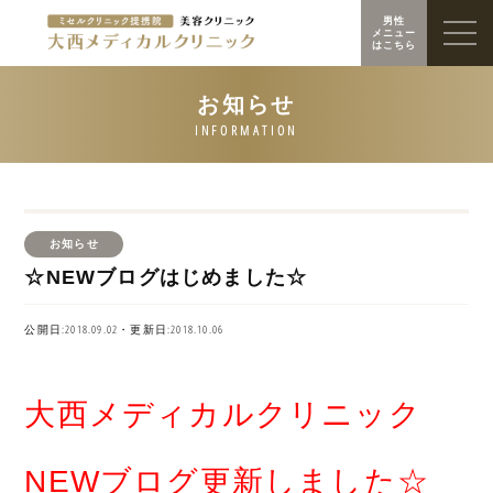
男性
メニュー
はこちら
お知らせ
☆NEWブログはじめました☆
公開日:2018.09.02・更新日:2018.10.06
大西メディカルクリニック
NEWブログ更新しました☆