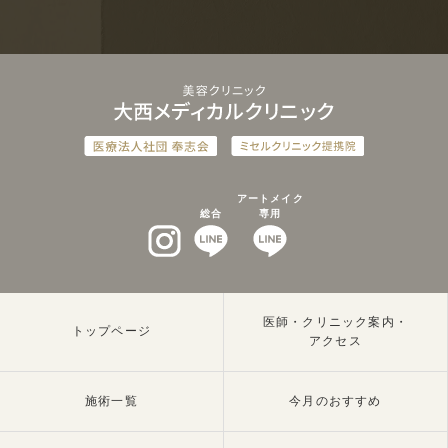
アートメイク
総合
専用
インスタグラム
LINEat
LINEat
医師・クリニック案内・
トップページ
アクセス
施術一覧
今月のおすすめ