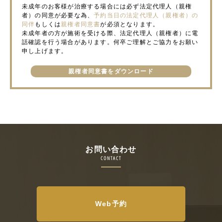
未成年のお客様が治療する場合には必ず法定代理人（親権
者）の同意が必要な為、
予約当日の法定代理人（親権者）の
同伴
もしくは
親権者同意書
が必須となります。
未成年者の方が施術を受ける際、法定代理人（親権者）に電
話確認を行う場合があります。何卒ご理解とご協力をお願い
申し上げます。
親権者同意書をダウンロード
お問い合わせ
CONTACT
Web予約