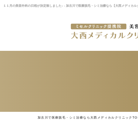
１１月の美容外科の日程が決定致しました♪ - 加古川で医療脱毛・シミ治療なら【大西メディカ
加古川で医療脱毛・シミ治療なら大西メディカルクリニックTO