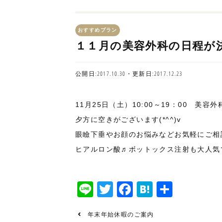
おすすめプラン
１１月の美容外科の日程が
公開日:2017.10.30・更新日:2017.12.23
11月25日（土）10:00～19：00 美容
夕方に空きがございます(*^^)v
眼瞼下垂やお顔のお悩みなどお気軽にご相談下さ
ヒアルロン酸♬ボットックス注射も大人気
Line
Twitter
Facebook
Hatena
共
有
年末年始休暇のご案内