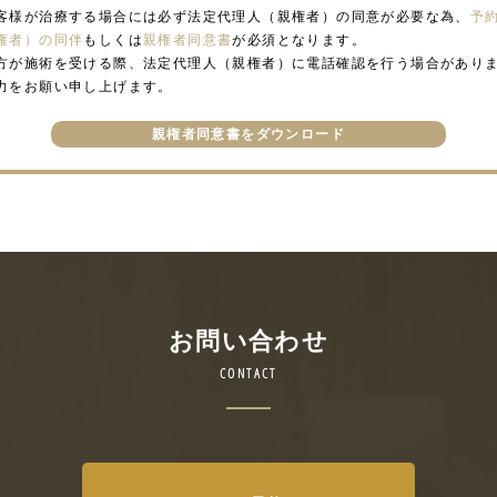
客様が治療する場合には必ず法定代理人（親権者）の同意が必要な為、
予
権者）の同伴
もしくは
親権者同意書
が必須となります。
方が施術を受ける際、法定代理人（親権者）に電話確認を行う場合があり
力をお願い申し上げます。
親権者同意書をダウンロード
お問い合わせ
CONTACT