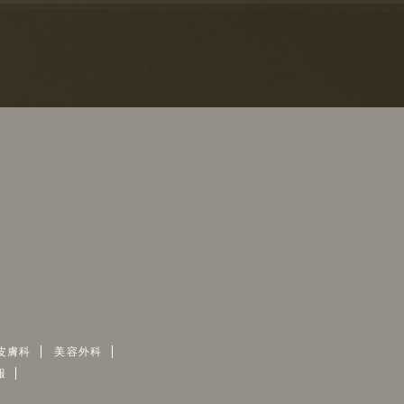
皮膚科
美容外科
報