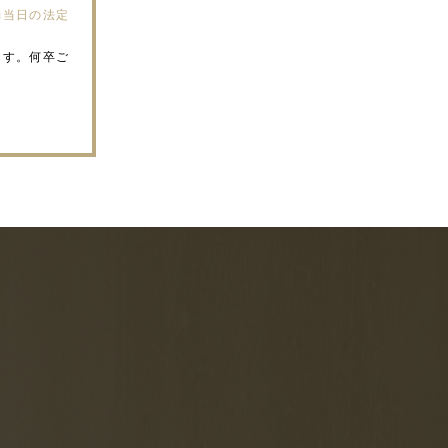
約当日の法定
ます。何卒ご