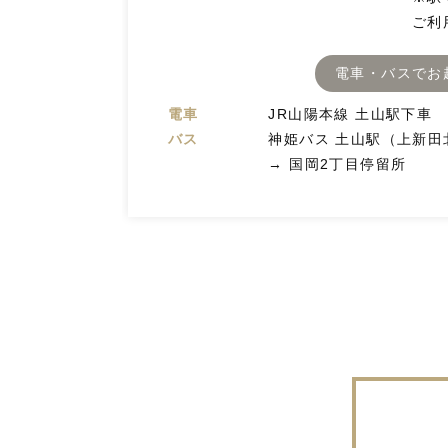
ご利
電車・バスでお
電車
JR山陽本線 土山駅下車
バス
神姫バス 土山駅（上新田
→ 国岡2丁目停留所