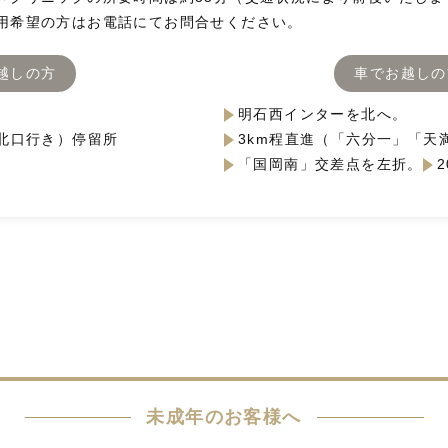
用希望の方はお電話にてお問合せください。
越しの方
車でお越しの
明石西インターを北へ。
北口行き）停留所
3km程直進（「六分一」「天
「国岡南」交差点を左折。
未成年のお客様へ