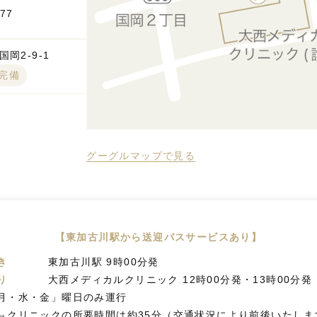
777
岡2-9-1
台完備
グーグルマップで見る
【東加古川駅から送迎バスサービスあり】
き
東加古川駅 9時00分発
り
大西メディカルクリニック 12時00分発・13時00分発
月・水・金」曜日のみ運行
⇔クリニックの所要時間は約35分（交通状況により前後いたしま