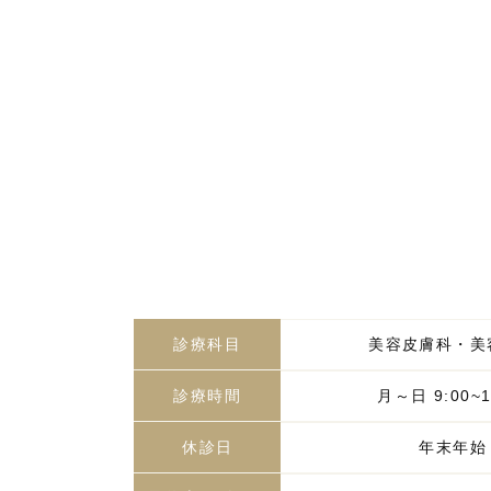
診療科目
美容皮膚科・美
診療時間
月～日 9:00~1
休診日
年末年始