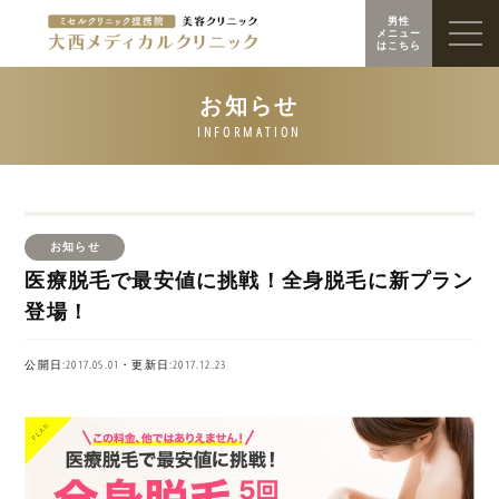
男性
メニュー
はこちら
お知らせ
医療脱毛で最安値に挑戦！全身脱毛に新プラン
登場！
公開日:2017.05.01・更新日:2017.12.23