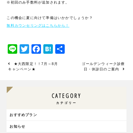
※初回のみ手数料が追加されます。
この機会に夏に向けて準備はいかかでしょうか？
無料カウンセリングはこちらから！
Line
Twitter
Facebook
Hatena
共
有
★大西限定！！7月～8月
ゴールデンウィーク診療
キャンペーン★
日・休診日のご案内
CATEGORY
カテゴリー
おすすめプラン
お知らせ