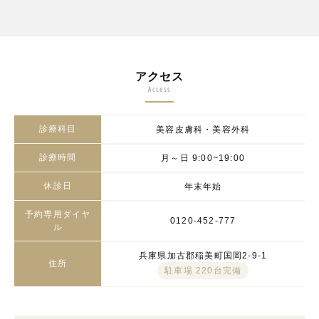
アクセス
Access
診療科目
美容皮膚科・美容外科
診療時間
月～日 9:00~19:00
休診日
年末年始
予約専用ダイヤ
0120-452-777
ル
兵庫県加古郡稲美町国岡2-9-1
住所
駐車場 220台完備