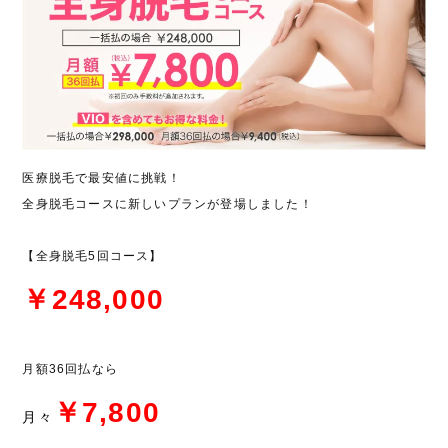
医療脱毛で最安値に挑戦！
全身脱毛コースに新しいプランが登場しました！
【全身脱毛5回コース】
￥248,000
月額36回払なら
￥7,800
月々