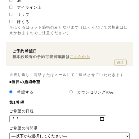
眉
アイライン上
リップ
ほくろ
※ほくろはセット施術のみとなります（ほくろだけでの施術は出
来かねますのでご注意ください）
ご予約希望日
福本紗綾香の予約可能日確認は
こちらから
必須
※折り返し、電話またはメールにてご連絡させていただきます。
■当日の施術希望
希望する
カウンセリングのみ
第1希望
ご希望の日程
ご希望の時間帯