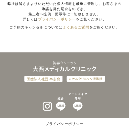
弊社は皆さまよりいただいた個人情報を厳重に管理し、お客さまの
承諾を得た場合をのぞき、
第三者へ提供・提示等は一切致しません。
詳しくは
プライバシーポリシー
をご覧ください。
ご予約のキャンセルについては
よくあるご質問
をご覧ください。
アートメイク
総合
専用
インスタグラム
LINEat
LINEat
プライバシーポリシー