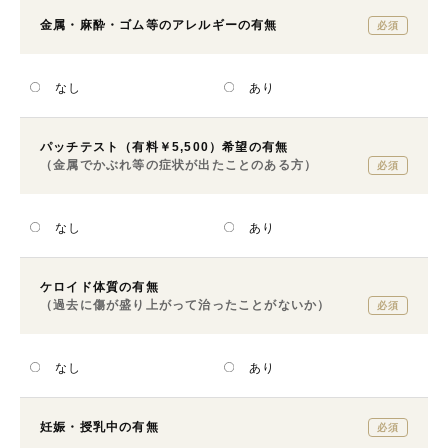
金属・麻酔・ゴム等の
アレルギーの有無
必須
なし
あり
パッチテスト（有料￥5,500）希望の有無
（金属でかぶれ等の症状が出たことのある方）
必須
なし
あり
ケロイド体質の有無
（過去に傷が盛り上がって治ったことがないか）
必須
なし
あり
妊娠・授乳中の有無
必須