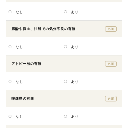
なし
あり
麻酔や採血、注射での
気分不良の有無
必須
なし
あり
アトピー歴の有無
必須
なし
あり
喫煙歴の有無
必須
なし
あり