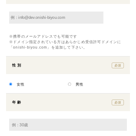
※携帯のメールアドレスでも可能です
※ドメイン指定されている方はあらかじめ受信許可ドメインに
「onishi-biyou.com」を追加して下さい。
性 別
必須
女性
男性
年 齢
必須