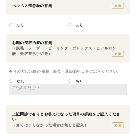
ヘルペス罹患歴の有無
必須
なし
あり
お顔の美容治療の有無
（脱毛・レーザー・ピーリング・ボトックス・ヒアルロン
酸・美容整形手術等）
必須
有りの方は治療の種類・部位・最終施術日をご記入ください。
なし
あり
上記問診で有りとお答えになった項目の詳細をご記入くださ
い
（当てはまらなかった場合は無しと記入）
必須