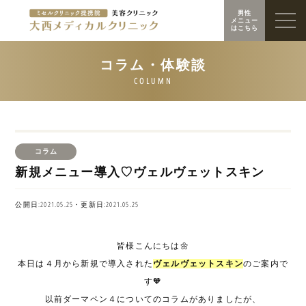
男性
メニュー
はこちら
コラム
新規メニュー導入♡ヴェルヴェットスキン
公開日:2021.05.25・更新日:2021.05.25
皆様こんにちは
🌼
本日は４月から新規で導入された
ヴェルヴェットスキン
のご案内で
す🧡
以前ダーマペン４についてのコラムがありましたが、