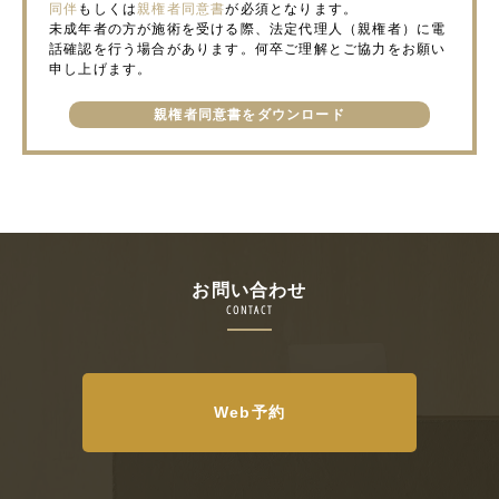
同伴
もしくは
親権者同意書
が必須となります。
未成年者の方が施術を受ける際、法定代理人（親権者）に電
話確認を行う場合があります。何卒ご理解とご協力をお願い
申し上げます。
親権者同意書をダウンロード
お問い合わせ
CONTACT
Web予約