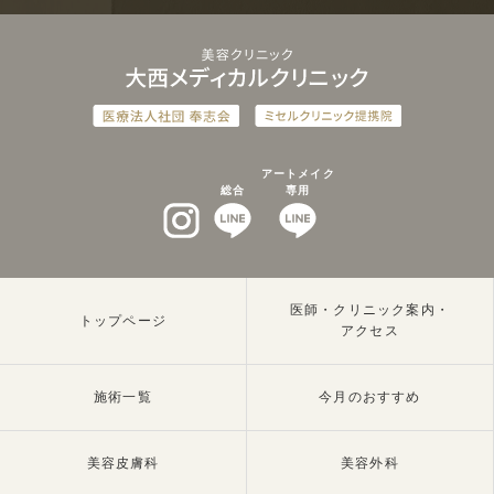
アートメイク
総合
専用
インスタグラム
LINEat
LINEat
医師・クリニック案内・
トップページ
アクセス
施術一覧
今月のおすすめ
美容皮膚科
美容外科