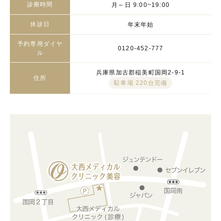
診療時間
月～日 9:00~19:00
休診日
年末年始
予約専用ダイヤ
0120-452-777
ル
兵庫県加古郡稲美町国岡2-9-1
住所
駐車場 220台完備