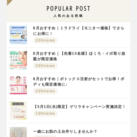
POPULAR POST
人気のある投稿
8月おすすめ｜ミラドライ【モニター価格】でさら
にお得に！
200views
8月おすすめ｜【先着15名様】ほくろ・イボ取り放
題が限定価格
200views
8月おすすめ｜ボトックス注射がセットでお得！ボ
ディも限定価格に♪
200views
【5月1日(水)限定】ゲリラキャンペーン実施決定！
100views
一緒にお肌の土台作りしませんか？