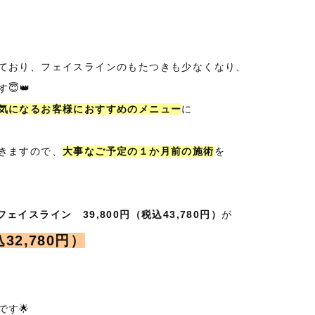
ており、フェイスラインのもたつきも少なくなり、
😇👑
気になるお客様におすすめのメニュー
に
きますので、
大事なご予定の１か月前の施術
を
フェイスライン 39,800円（税込43,780円）
が
込32,780円）
す🌟