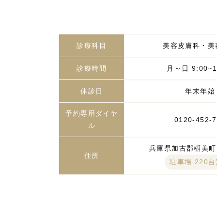
診療科目
美容皮膚科・美
診療時間
月～日 9:00~1
休診日
年末年始
予約専用ダイヤ
0120-452-
ル
兵庫県加古郡稲美町国
住所
駐車場 220