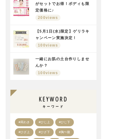
がセットでお得！ボディも限
定価格に♪
200views
【5月1日(水)限定】ゲリラキ
ャンペーン実施決定！
100views
一緒にお肌の土台作りしませ
んか？
100views
KEYWORD
キーワード
#両わき
#ひじ上
#ひじ下
#ひざ上
#ひざ下
#胸〜腹