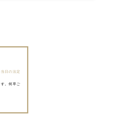
約当日の法定
ます。何卒ご