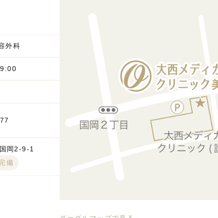
容外科
9:00
777
岡2-9-1
台完備