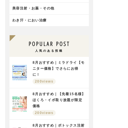
美容注射・お薬・その他
わき汗・におい治療
POPULAR POST
人気のある投稿
8月おすすめ｜ミラドライ【モ
ニター価格】でさらにお得
に！
200views
8月おすすめ｜【先着15名様】
ほくろ・イボ取り放題が限定
価格
200views
8月おすすめ｜ボトックス注射