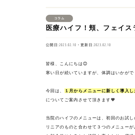
コラム
医療ハイフ！頬、フェイス
公開日:2023.02.10・更新日:2023.02.10
皆様、こんにちは😊
寒い日が続いていますが、体調はいかがで
今回は、
１月からメニューに新しく導入し
についてご案内させて頂きます🧡
当院のハイフのメニューは、初回のお試し
リニアのものと合わせて３つのメニューがあ