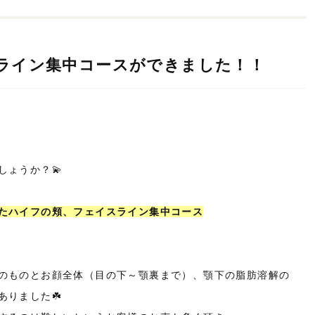
ライン集中コースができました！！
しょうか？💫
たハイフの頬、フェイスライン集中コース
のものとお顔全体（目の下～顎裏まで）、顎下の脂肪溶解の
りました☘️