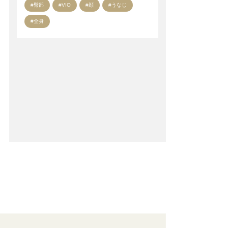
#臀部
#VIO
#顔
#うなじ
#全身