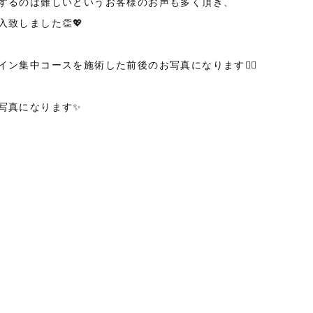
するのは難しいというお客様のお声も多く頂き、
致しました👏💖
ン集中コースを施術した前後のお写真になります💁‍♀️
写真になります✨