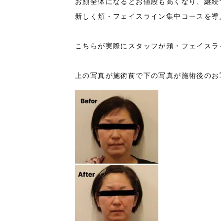
お顔全体になるとお値段も高くなり、継続
新しく頬・フェイスライン集中コースを導入
こちらが実際にスタッフが頬・フェイスライ
上の写真が施術前で下の写真が施術後のお