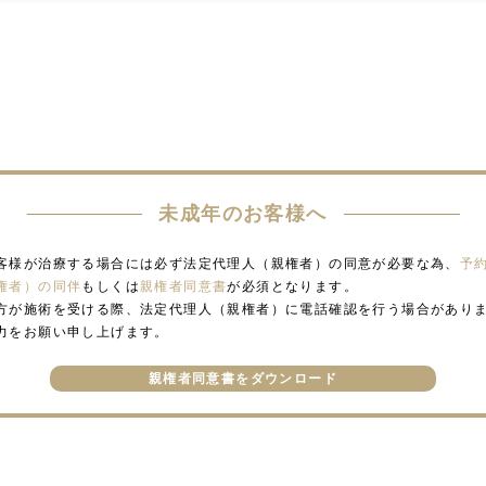
未成年のお客様へ
客様が治療する場合には必ず法定代理人（親権者）の同意が必要な為、
予
権者）の同伴
もしくは
親権者同意書
が必須となります。
方が施術を受ける際、法定代理人（親権者）に電話確認を行う場合があり
力をお願い申し上げます。
親権者同意書をダウンロード