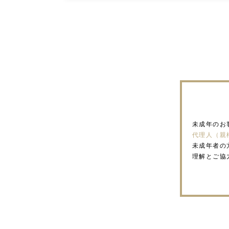
未成年のお
代理人（親
未成年者の
理解とご協