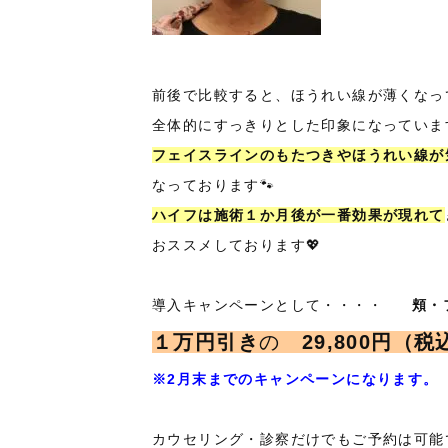
前後で比較すると、ほうれい線が薄くなっ
全体的にすっきりとした印象になっています
フェイスラインのもたつきやほうれい線が
なっております🐾
ハイフは施術１か月後が一番効果が現れて
おススメしております💖
導入キャンペーンとして・・・・
頬・
１万円引き
の
29,800円（税
※2月末までのキャンペーンになります。
カウセリング・診察だけでもご予約は可能で